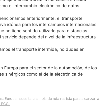
omo el intercambio electrónico de datos.
mencionamos anteriormente, el transporte
iva idónea para los intercambios internacionales.
no tiene sentido utilizarlo para distancias
 servicio depende del nivel de la infraestructura
amos el transporte intermida, no dudes en
en Europa para el sector de la automoción, de los
es sinérgicos como el de la electrónica de
 Europa necesita una hoja de ruta realista para alcanzar la
n ECG.