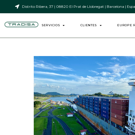
Distrito Ribera, 37 | 08820 El Prat de Llobregat | Barcelona | Esp
SERVICIOS
CLIENTES
EUROPE 