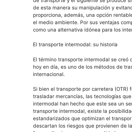
de transporte y el siguiente se produce 
de esta manera su manipulación y evitan
proporciona, además, una opción rentable
el medio ambiente. Por sus ventajas compe
como una alternativa idónea para los inte
El transporte intermodal: su historia
El término transporte intermodal se creó
hoy en día, es uno de los métodos de tra
internacional.
Si bien el transporte por carretera (OTR
trasladar mercancías, las tecnologías que
intermodal han hecho que este sea un ser
transporte intermodal, existe la posibil
estandarizados que optimizan el transport
descartan los riesgos que provienen de l