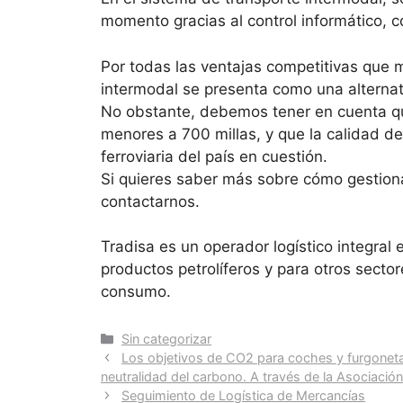
momento gracias al control informático, c
Por todas las ventajas competitivas que 
intermodal se presenta como una alternat
No obstante, debemos tener en cuenta que 
menores a 700 millas, y que la calidad del
ferroviaria del país en cuestión.
Si quieres saber más sobre cómo gestion
contactarnos.
Tradisa es un operador logístico integral 
productos petrolíferos y para otros sector
consumo.
Sin categorizar
Los objetivos de CO2 para coches y furgonetas:
neutralidad del carbono. A través de la Asociació
Seguimiento de Logística de Mercancías