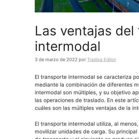
Las ventajas del
intermodal
3 de marzo de 2022
por
Tradisa Editor
El transporte intermodal se caracteriza p
mediante la combinación de diferentes me
intermodal son múltiples, y su objetivo ap
las operaciones de traslado. En este art
cuáles son las múltiples ventajas de la i
El transporte intermodal utiliza, al meno
movilizar unidades de carga. Su principal 