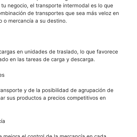
 tu negocio, el transporte intermodal es lo que
 combinación de transportes que sea más veloz en
o o mercancía a su destino.
 cargas en unidades de traslado, lo que favorece
ado en las tareas de carga y descarga.
es
transporte y de la posibilidad de agrupación de
ar sus productos a precios competitivos en
cía
e mejora el control de la mercancía en cada