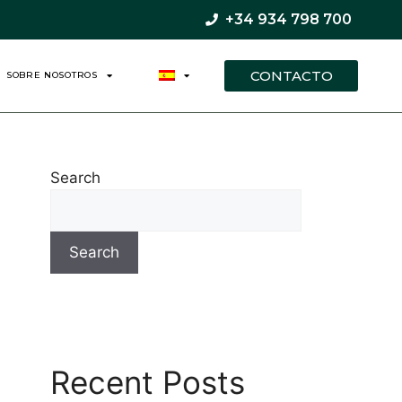
+34 934 798 700
CONTACTO
SOBRE NOSOTROS
Search
Search
Recent Posts