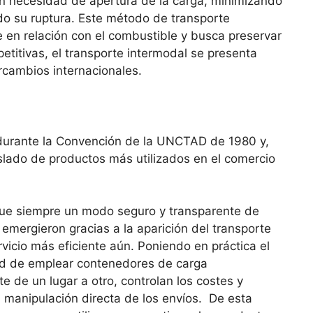
sin necesidad de apertura de la carga, minimizando
do su ruptura. Este método de transporte
 en relación con el combustible y busca preservar
titivas, el transporte intermodal se presenta
rcambios internacionales.
 durante la Convención de la UNCTAD de 1980 y,
slado de productos más utilizados en el comercio
) fue siempre un modo seguro y transparente de
 emergieron gracias a la aparición del transporte
vicio más eficiente aún. Poniendo en práctica el
idad de emplear contenedores de carga
e de un lugar a otro, controlan los costes y
a manipulación directa de los envíos. De esta