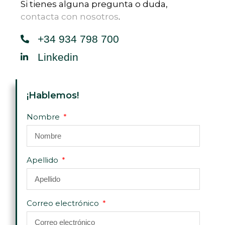
Si tienes alguna pregunta o duda,
contacta con nosotros
.
+34 934 798 700
Linkedin
¡Hablemos!
Nombre
Apellido
Correo electrónico