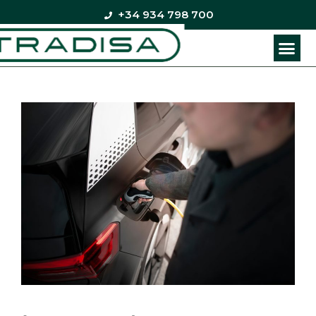
+34 934 798 700