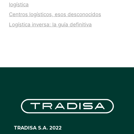
logística
Centros logísticos, esos desconocidos
Logística inversa: la guía definitiva
TRADISA S.A. 2022