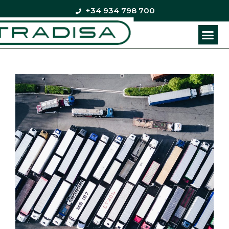
+34 934 798 700